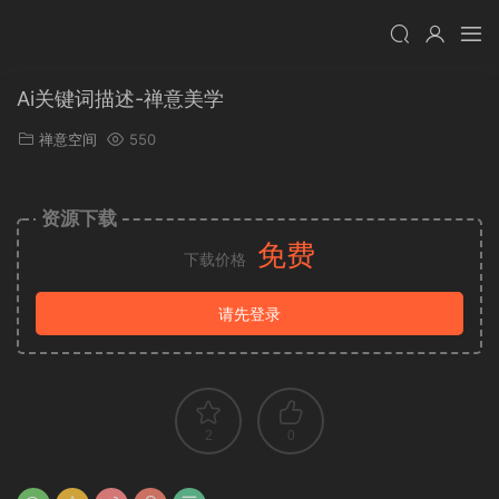
Ai关键词描述-禅意美学
禅意空间
550
资源下载
免费
下载价格
请先登录
2
0