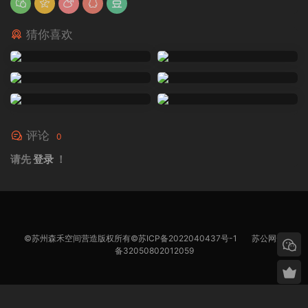
猜你喜欢
评论
0
请先
登录
！
©苏州森禾空间营造版权所有©
苏ICP备2022040437号-1
苏公网安
备32050802012059