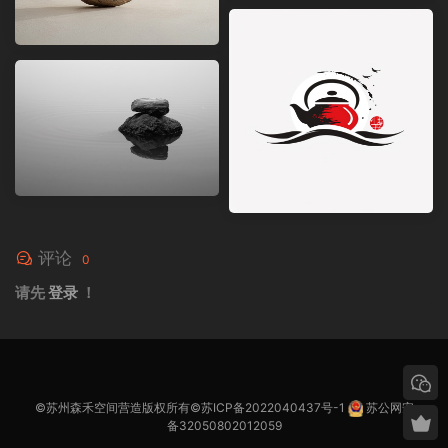
评论
0
请先
登录
！
©苏州森禾空间营造版权所有©
苏ICP备2022040437号-1
苏公网安
备32050802012059