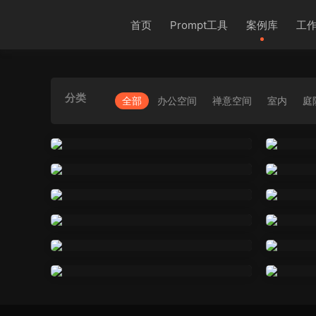
首页
Prompt工具
案例库
工
分类
全部
办公空间
禅意空间
室内
庭