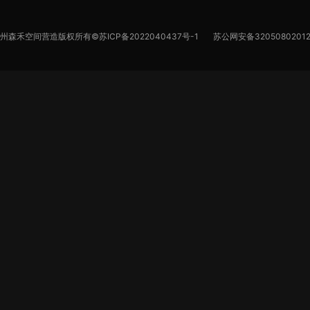
苏州森禾空间营造版权所有©
苏ICP备2022040437号-1
苏公网安备32050802012