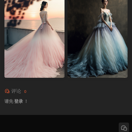
评论
0
请先
登录
！