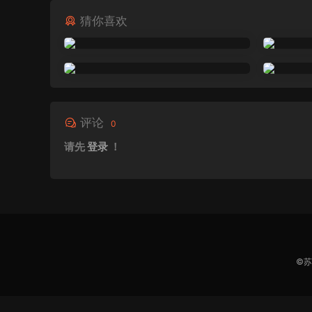
猜你喜欢
评论
0
请先
登录
！
©