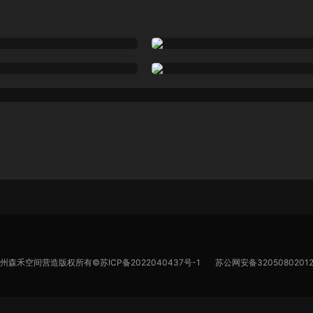
苏州森禾空间营造版权所有©
苏ICP备2022040437号-1
苏公网安备32050802012