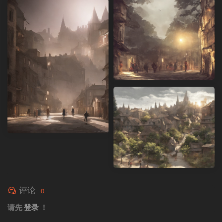
评论
0
请先
登录
！