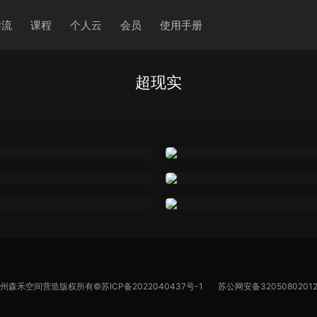
作流
课程
个人云
会员
使用手册
超现实
苏州森禾空间营造版权所有©
苏ICP备2022040437号-1
苏公网安备32050802012