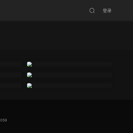
登录
059