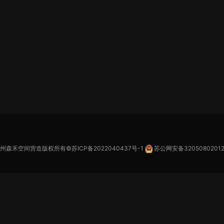
苏州森禾空间营造版权所有©
苏ICP备2022040437号-1
苏公网安备32050802012