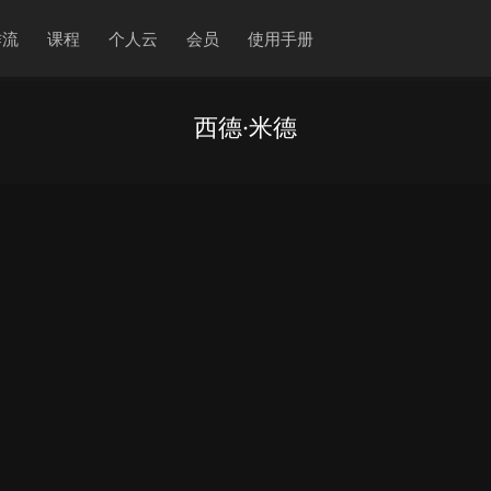
作流
课程
个人云
会员
使用手册
西德·米德