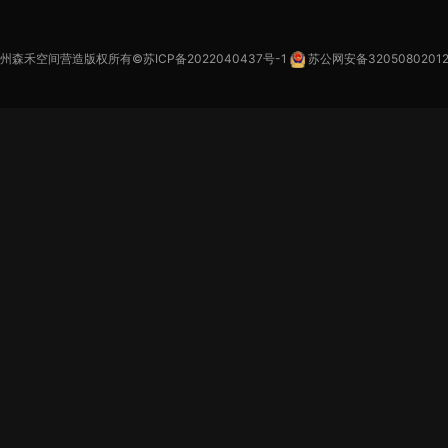
苏州森禾空间营造版权所有©
苏ICP备2022040437号-1
苏公网安备32050802012