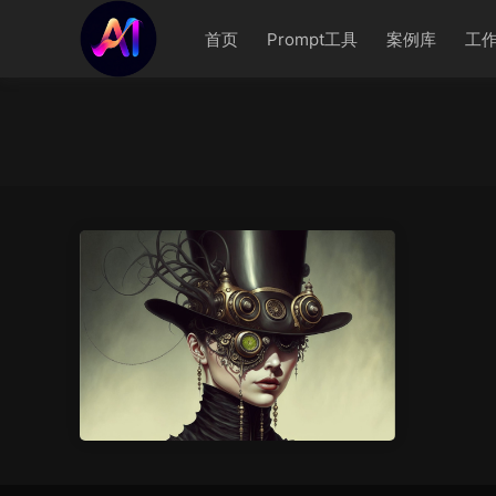
首页
Prompt工具
案例库
工