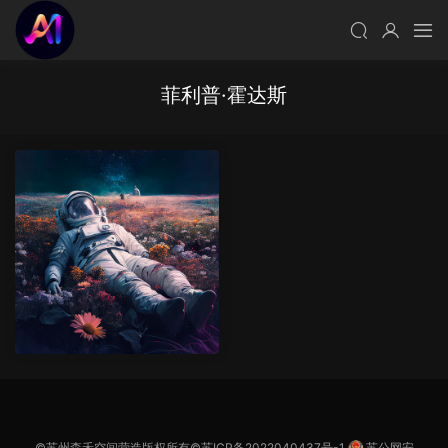
菲利普·霍达斯
©苏州森禾空间营造版权所有©
苏ICP备2022040437号-1
苏公网安