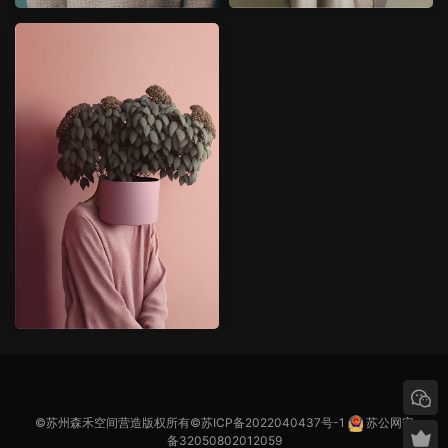
©苏州森禾空间营造版权所有©
苏ICP备2022040437号-1
苏公网安
备32050802012059