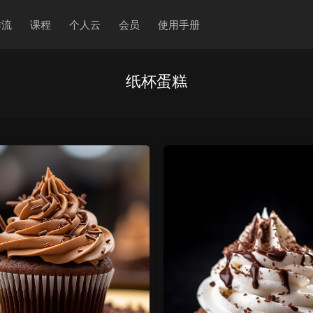
作流
课程
个人云
会员
使用手册
纸杯蛋糕