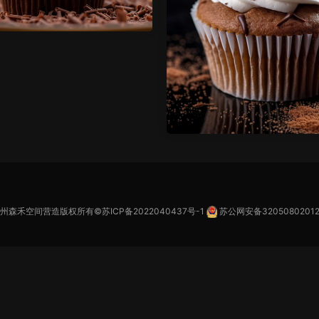
苏州森禾空间营造版权所有©
苏ICP备2022040437号-1
苏公网安备32050802012