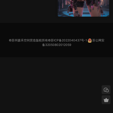
©苏州森禾空间营造版权所有©
苏ICP备2022040437号-1
苏公网安
备32050802012059