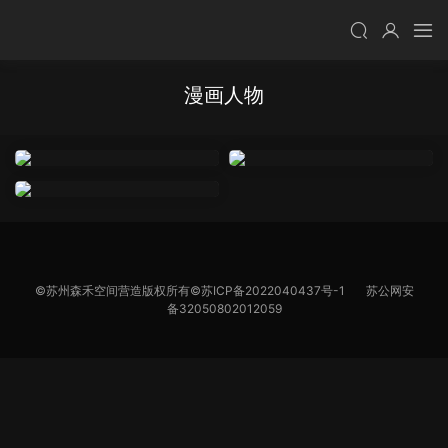
漫画人物
©苏州森禾空间营造版权所有©
苏ICP备2022040437号-1
苏公网安
备32050802012059