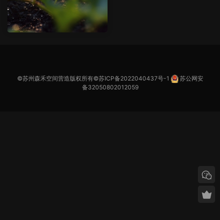
©苏州森禾空间营造版权所有©
苏ICP备2022040437号-1
苏公网安
备32050802012059