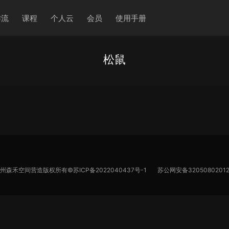
作流
课程
个人云
会员
使用手册
松鼠
苏州森禾空间营造版权所有©
苏ICP备2022040437号-1
苏公网安备32050802012