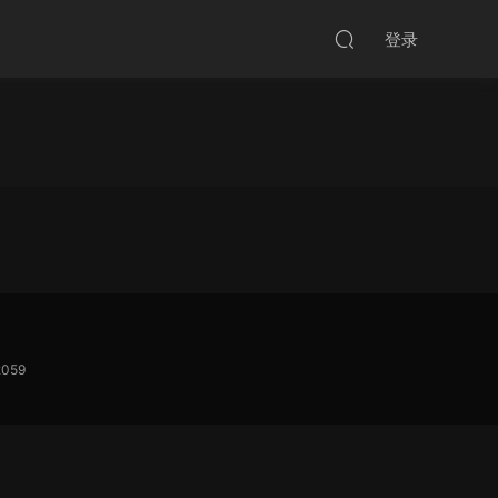
登录
059