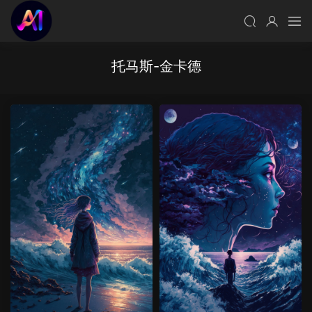
托马斯-金卡德