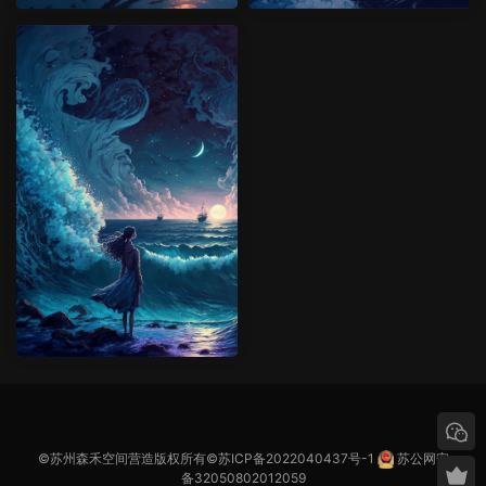
©苏州森禾空间营造版权所有©
苏ICP备2022040437号-1
苏公网安
备32050802012059