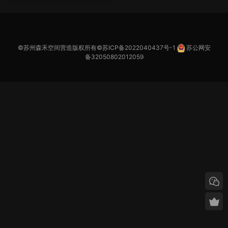
©苏州森禾空间营造版权所有©
苏ICP备2022040437号-1
苏公网安
备32050802012059