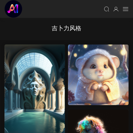
吉卜力风格