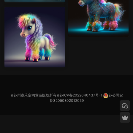
©苏州森禾空间营造版权所有©
苏ICP备2022040437号-1
苏公网安
备32050802012059