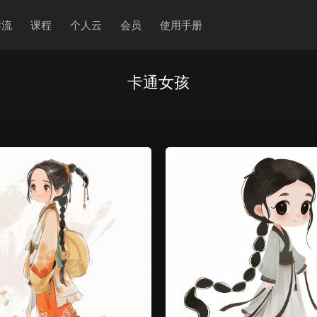
作流
课程
个人云
会员
使用手册
卡通女孩