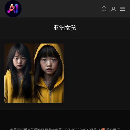
亚洲女孩
©苏州森禾空间营造版权所有©
苏ICP备2022040437号-1
苏公网安