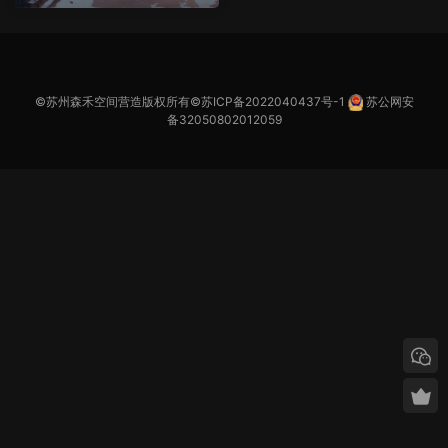
©苏州森禾空间营造版权所有©
苏ICP备2022040437号-1
苏公网安
备32050802012059