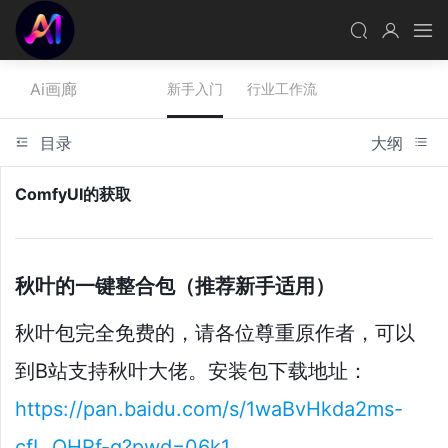
Ai画廊
新手入门
行业工作流
目录
大纲
ComfyUI的获取
秋叶的一键整合包（推荐新手适用）
秋叶包完全免费的，请各位尊重原作者，可以
到B站支持秋叶大佬。安装包下载地址：
https://pan.baidu.com/s/1waBvHkda2ms-
cfL_QHRf-g?pwd=06k1