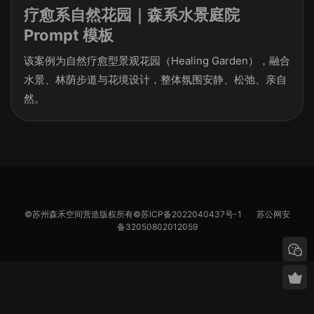
疗愈系自然花园｜森系水景庭院
Prompt 模板
该案例为自然疗愈型景观花园（Healing Garden），融合
水景、林荫步道与花境设计，整体氛围安静、松弛、亲自
然。
©苏州森禾空间营造版权所有©
苏ICP备2022040437号-1
苏公网安
备32050802012059