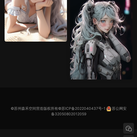
©苏州森禾空间营造版权所有©
苏ICP备2022040437号-1
苏公网安
备32050802012059