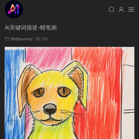
Ai关键词描述-蜡笔画
Midjourney
591