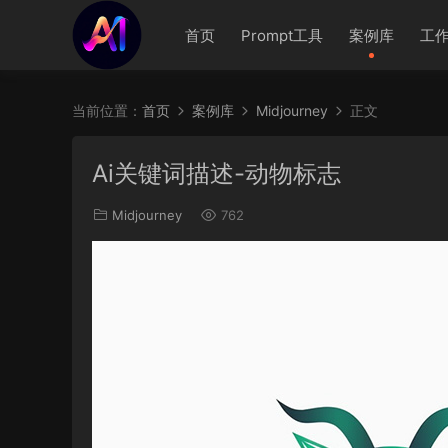
首页
Prompt工具
案例库
工
当前位置：
首页
案例库
Midjourney
正文
Ai关键词描述-动物标志
Midjourney
762