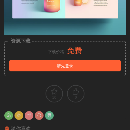
资源下载
免费
下载价格
请先登录
10
0
猜你喜欢