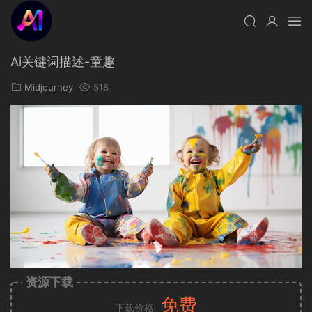
Ai关键词描述-童趣
Midjourney
518
资源下载
免费
下载价格