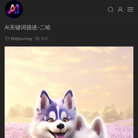
Ai关键词描述-二哈
Midjourney
637