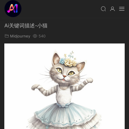
Ai关键词描述-小猫
Midjourney
540