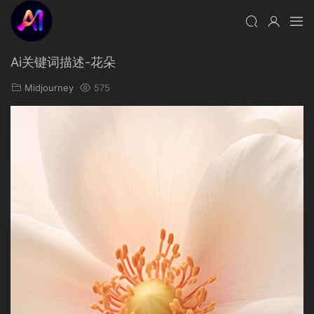
Ai关键词描述-花朵
Midjourney
575