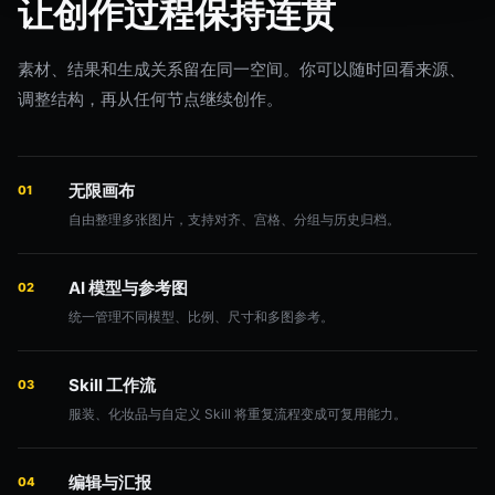
让创作过程保持连贯
素材、结果和生成关系留在同一空间。你可以随时回看来源、
调整结构，再从任何节点继续创作。
无限画布
01
自由整理多张图片，支持对齐、宫格、分组与历史归档。
AI 模型与参考图
02
统一管理不同模型、比例、尺寸和多图参考。
Skill 工作流
03
服装、化妆品与自定义 Skill 将重复流程变成可复用能力。
编辑与汇报
04