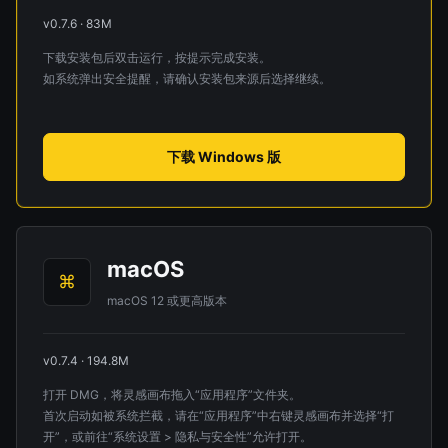
v0.7.6 · 83M
下载安装包后双击运行，按提示完成安装。
如系统弹出安全提醒，请确认安装包来源后选择继续。
下载 Windows 版
macOS
⌘
macOS 12 或更高版本
v0.7.4 · 194.8M
打开 DMG，将灵感画布拖入“应用程序”文件夹。
首次启动如被系统拦截，请在“应用程序”中右键灵感画布并选择“打
开”，或前往“系统设置 > 隐私与安全性”允许打开。