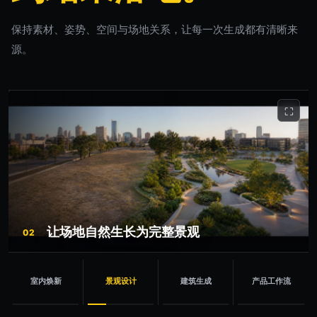
保持素材、姿势、空间与场地关系，让每一次生成都有清晰来
源。
⛶
让场地自然生长为完整景观
02
室内焕新
景观设计
建筑生成
产品工作流