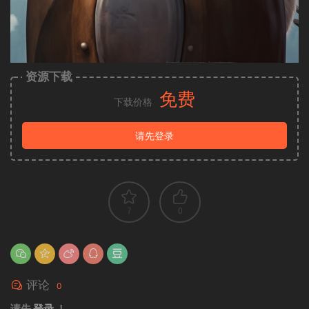
资源下载
免费
下载价格
请先登录
7
0
评论
0
请先
登录
！