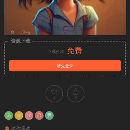
资源下载
免费
下载价格
请先登录
1
0
猜你喜欢