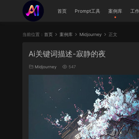
首页
Prompt工具
案例库
工
当前位置：
首页
案例库
Midjourney
正文
Ai关键词描述-寂静的夜
Midjourney
547