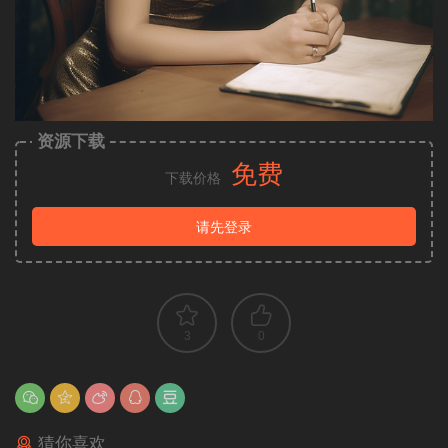
资源下载
免费
下载价格
请先登录
3
0
猜你喜欢