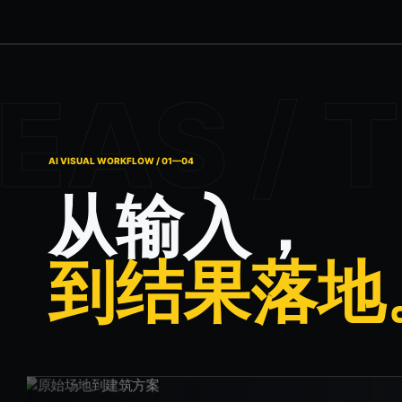
AI VISUAL WORKFLOW / 01—04
从输入，
到结果落地