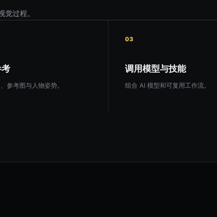
视觉过程。
03
参考
调用模型与技能
图、参考图与人物姿势。
组合 AI 模型和可复用工作流。