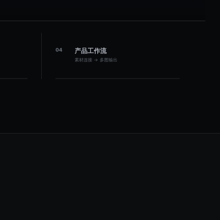
04
产品工作流
素材连接 → 多图输出