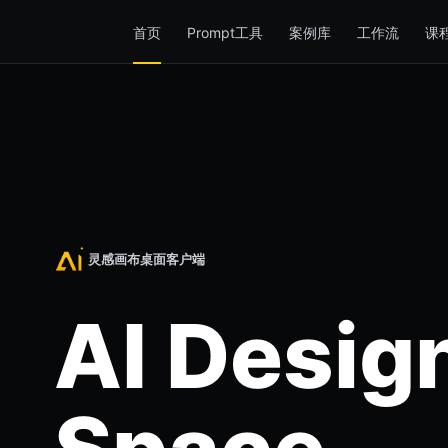
首页
Prompt工具
案例库
工作流
课
灵感画布桌面客户端
AI Desig