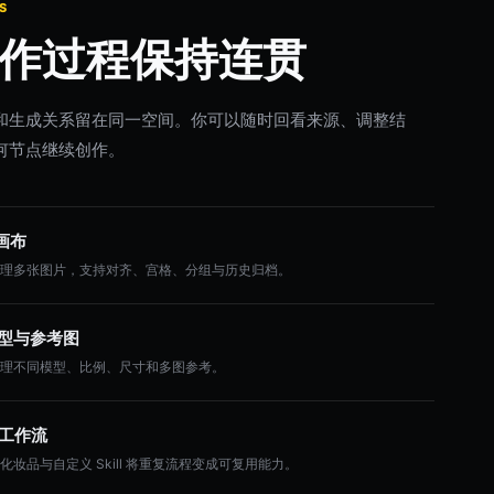
S
作过程保持连贯
和生成关系留在同一空间。你可以随时回看来源、调整结
何节点继续创作。
画布
整理多张图片，支持对齐、宫格、分组与历史归档。
 模型与参考图
管理不同模型、比例、尺寸和多图参考。
l 工作流
化妆品与自定义 Skill 将重复流程变成可复用能力。