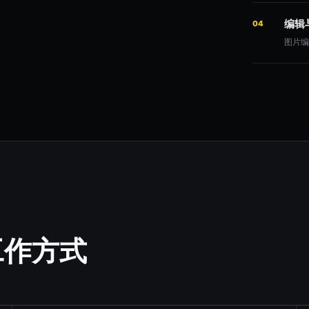
编辑
04
图片
工作方式