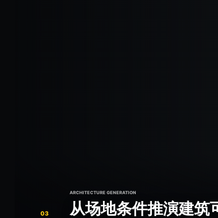
ARCHITECTURE GENERATION
从场地条件推演建筑
03