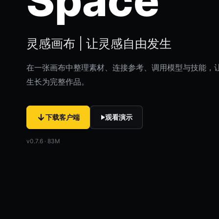
Space
灵感画布 | 让灵感自由发生
在一张画布中整理素材、连接参考、调用模型与技能，
生长为完整作品。
↓
下载客户端
观看演示
v0.7.6 · 83M