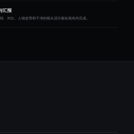
与汇报
编辑、对比、人物姿势和干净的镜头演示都在画布内完成。