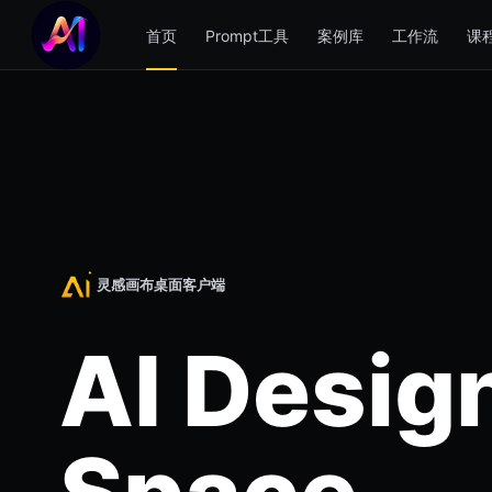
首页
Prompt工具
案例库
工作流
课
灵感画布桌面客户端
AI Desig