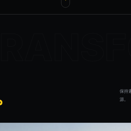
。
保持
源。