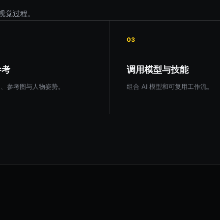
视觉过程。
03
参考
调用模型与技能
图、参考图与人物姿势。
组合 AI 模型和可复用工作流。