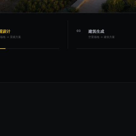
观设计
03
建筑生成
场地 → 景观方案
空置场地 → 建筑方案