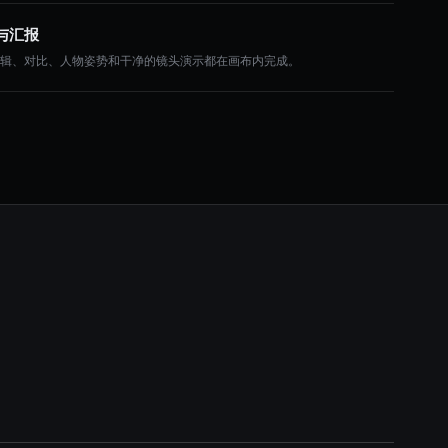
与汇报
编辑、对比、人物姿势和干净的镜头演示都在画布内完成。