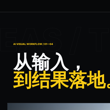
AI VISUAL WORKFLOW / 01—04
从输入，
到结果落地