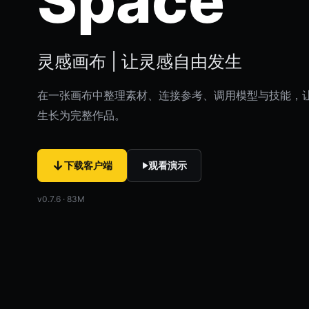
Space
灵感画布 | 让灵感自由发生
在一张画布中整理素材、连接参考、调用模型与技能，
生长为完整作品。
↓
下载客户端
观看演示
v0.7.6 · 83M