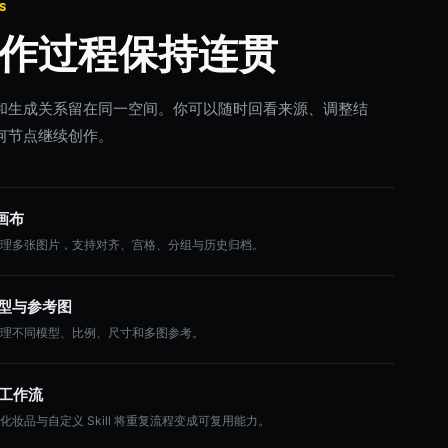
S
作过程保持连贯
和生成关系留在同一空间。你可以随时回看来源、调整结
何节点继续创作。
画布
整理多张图片，支持对齐、宫格、分组与历史归档。
 模型与参考图
管理不同模型、比例、尺寸和多图参考。
l 工作流
化妆品与自定义 Skill 将重复流程变成可复用能力。