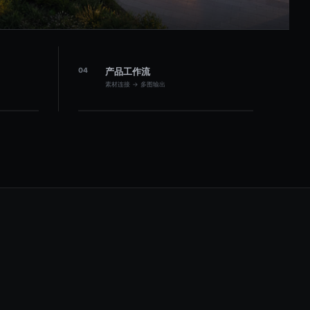
04
产品工作流
素材连接 → 多图输出