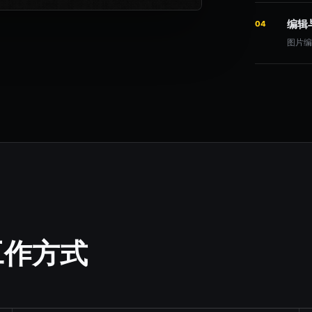
编辑
04
图片
工作方式