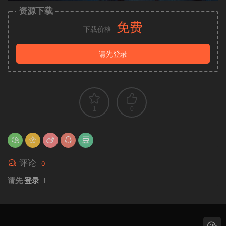
资源下载
免费
下载价格
请先登录
1
0
评论
0
请先
登录
！