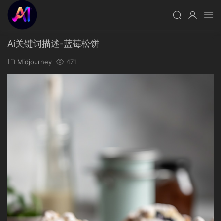
Ai关键词描述-蓝莓松饼
Midjourney
471