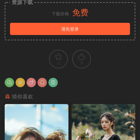
资源下载
免费
下载价格
请先登录
1
0
猜你喜欢