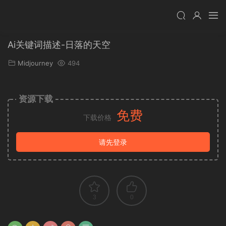
Ai关键词描述-日落的天空
Midjourney
494
资源下载
免费
下载价格
请先登录
3
0