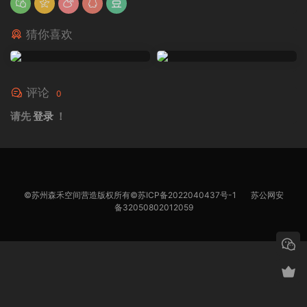
猜你喜欢
评论
0
请先
登录
！
©苏州森禾空间营造版权所有©
苏ICP备2022040437号-1
苏公网安
备32050802012059