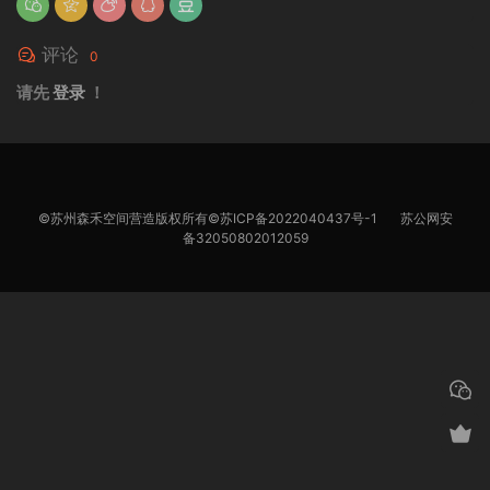
评论
0
请先
登录
！
©苏州森禾空间营造版权所有©
苏ICP备2022040437号-1
苏公网安
备32050802012059