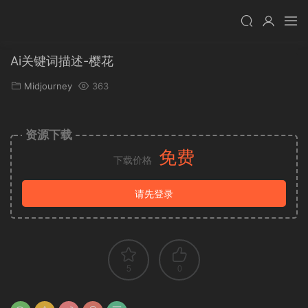
Ai关键词描述-樱花
Midjourney
363
资源下载
免费
下载价格
请先登录
5
0