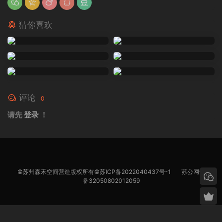
猜你喜欢
评论
0
请先
登录
！
©苏州森禾空间营造版权所有©
苏ICP备2022040437号-1
苏公网安
备32050802012059