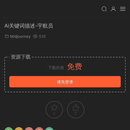
Ai关键词描述-宇航员
Midjourney
535
资源下载
免费
下载价格
请先登录
6
0