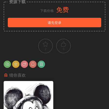
资源下载
免费
下载价格
请先登录
2
0
猜你喜欢