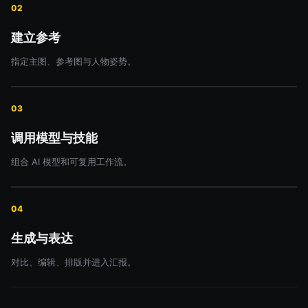
02
建立参考
指定主图、参考图与人物姿势。
03
调用模型与技能
组合 AI 模型和可复用工作流。
04
生成与表达
对比、编辑、排版并进入汇报。