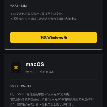
v0.7.6 · 83M
下载安装包后双击运行，按提示完成安装。
如系统弹出安全提醒，请确认安装包来源后选择继续。
下载 Windows 版
macOS
⌘
macOS 12 或更高版本
v0.7.4 · 194.8M
打开 DMG，将灵感画布拖入“应用程序”文件夹。
首次启动如被系统拦截，请在“应用程序”中右键灵感画布并选择“打
开”，或前往“系统设置 > 隐私与安全性”允许打开。