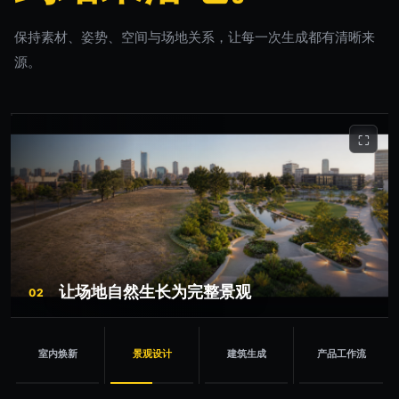
保持素材、姿势、空间与场地关系，让每一次生成都有清晰来
源。
⛶
让场地自然生长为完整景观
02
室内焕新
景观设计
建筑生成
产品工作流