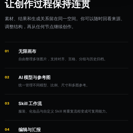
让创作过程保持连贯
素材、结果和生成关系留在同一空间。你可以随时回看来源、
调整结构，再从任何节点继续创作。
无限画布
01
自由整理多张图片，支持对齐、宫格、分组与历史归档。
AI 模型与参考图
02
统一管理不同模型、比例、尺寸和多图参考。
Skill 工作流
03
服装、化妆品与自定义 Skill 将重复流程变成可复用能力。
编辑与汇报
04