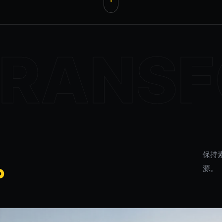
。
保持
源。