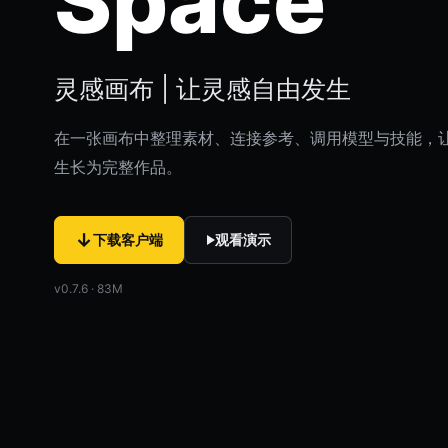
Space
灵感画布 | 让灵感自由发生
在一张画布中整理素材、连接参考、调用模型与技能，
生长为完整作品。
↓
下载客户端
观看演示
v0.7.6 · 83M