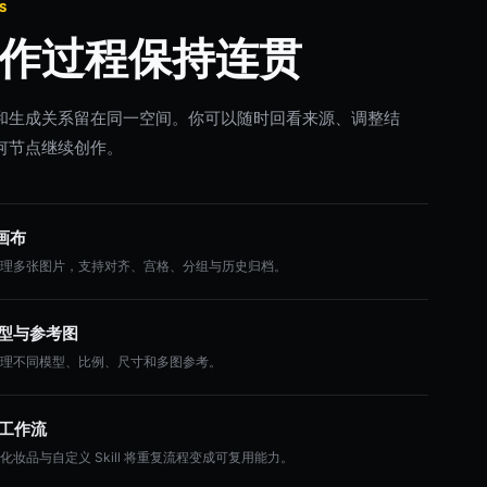
S
作过程保持连贯
和生成关系留在同一空间。你可以随时回看来源、调整结
何节点继续创作。
画布
整理多张图片，支持对齐、宫格、分组与历史归档。
 模型与参考图
管理不同模型、比例、尺寸和多图参考。
l 工作流
化妆品与自定义 Skill 将重复流程变成可复用能力。