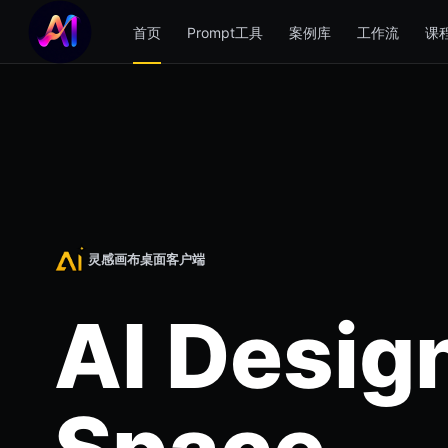
首页
Prompt工具
案例库
工作流
课
灵感画布桌面客户端
AI Desig