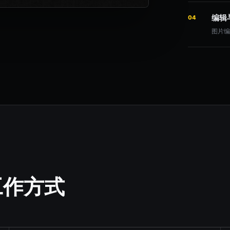
编辑
04
图片
工作方式