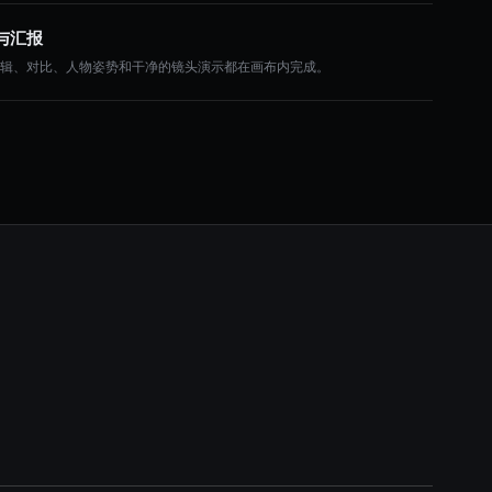
与汇报
编辑、对比、人物姿势和干净的镜头演示都在画布内完成。