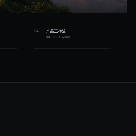
04
产品工作流
素材连接 → 多图输出