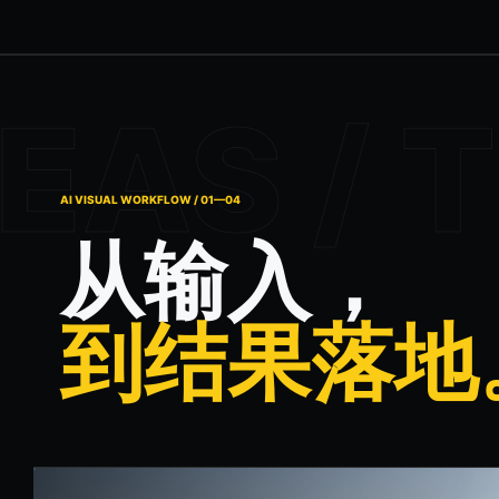
AI VISUAL WORKFLOW / 01—04
从输入，
到结果落地