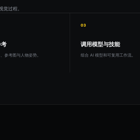
视觉过程。
03
参考
调用模型与技能
图、参考图与人物姿势。
组合 AI 模型和可复用工作流。