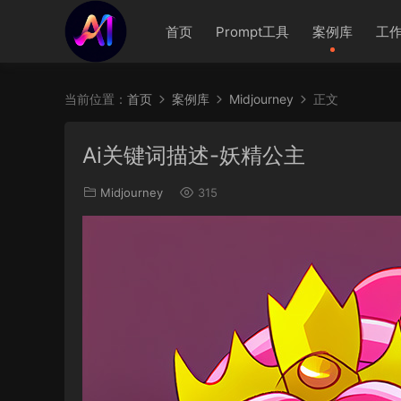
首页
Prompt工具
案例库
工
当前位置：
首页
案例库
Midjourney
正文
Ai关键词描述-妖精公主
Midjourney
315