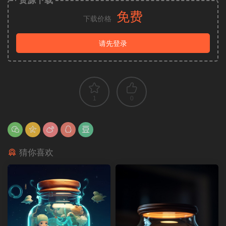
免费
下载价格
请先登录
1
0
猜你喜欢